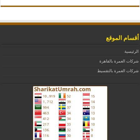
أقسام الموقع
الرئيسية
شركات العمرة بالقاهرة
شركات العمرة بالتقسيط