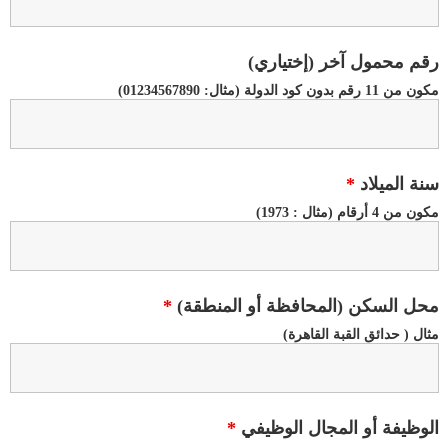
رقم محمول آخر (إختياري)
مكون من 11 رقم بدون كود الدولة (مثال: 01234567890)
سنة الميلاد
*
مكون من 4 أرقام (مثال : 1973)
محل السكن (المحافظة أو المنطقة)
*
مثال ( حدائق القبة القاهرة)
الوظيفة أو المجال الوظيفي
*