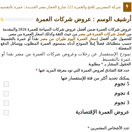
شركة المصريين للحج والعمرة 222 شارع الحجاز مصر الجديدة | عمرة بالتقسيط
أرشيف الوسم :
عروض شركات العمرة
عروض شركات العمرة ضمن أفضل عروض شركات السياحة للعمرة 2026 والمقدمة
من
أفضل شركات العمرة في مصر
من حيث الثقة وكذلك اسعار العمرة من مصر.
للحصول على أفضل
اسعار العمرة اليوم طيران من مصر
نقداً أو عمرة بالتقسيط
حسب متطلباتك
فضلاً إملأ النموذج أدناه بمستوى العمرة المطلوب ووسائل الدفع
المفضلة
:
نموذج الإستفسار عن رحلات وعروض شركات العمرة من مصر نقدا أو
عمرة بالتقسيط
الحقول المشار بـ
*
مطلوبة
حدد فئة الفنادق لعروض العمرة التي تود معرفة المزيد عنها
*
يمكنك تحديد أكثر من فئة للإستفسار عنها
5 نجوم
4 نجوم
3 نجوم
عروض العمرة الإقتصادية
عدد الأشخاص المعتمرين
*